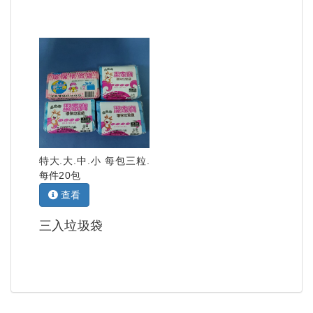
特大.大.中.小 每包三粒.
每件20包
查看
三入垃圾袋