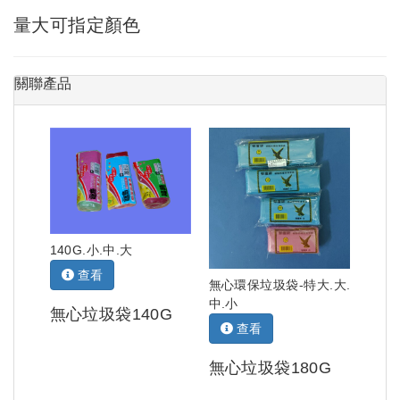
量大可指定顏色
關聯產品
140G.小.中.大
查看
無心環保垃圾袋-特大.大.
中.小
無心垃圾袋140G
查看
無心垃圾袋180G