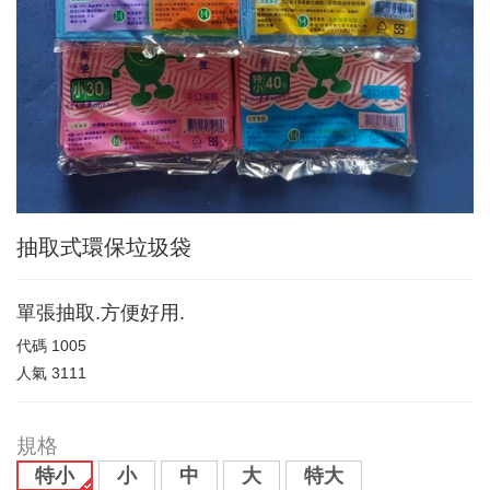
抽取式環保垃圾袋
單張抽取.方便好用.
代碼
1005
人氣
3111
規格
特小
小
中
大
特大