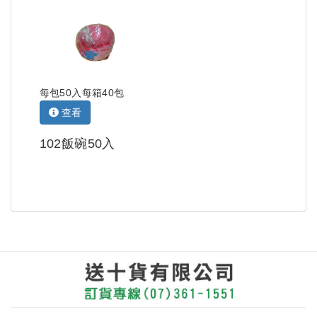
每包50入每箱40包
查看
102飯碗50入