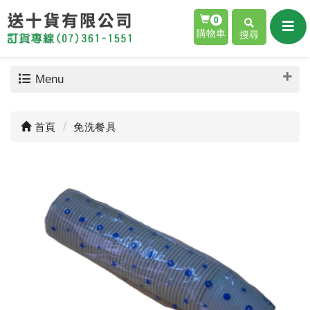
0
購物車
搜尋
Menu
首頁
免洗餐具