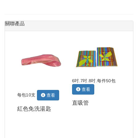
關聯產品
6吋.7吋.8吋.每件50包
查看
每包10支
查看
直吸管
紅色免洗湯匙