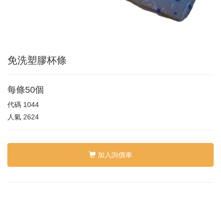
免洗塑膠杯條
每條50個
代碼
1044
人氣
2624
加入詢價車