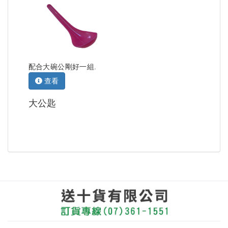
配合大碗公剛好一組.
查看
大公匙