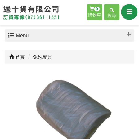
0
購物車
搜尋
Menu
首頁
免洗餐具