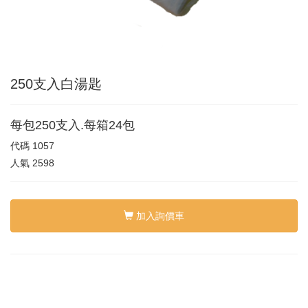
250支入白湯匙
每包250支入.每箱24包
代碼
1057
人氣
2598
加入詢價車