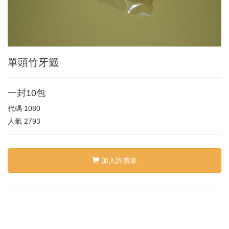
單頭竹牙籤
一封10包
代碼
1080
人氣
2793
加入詢價車