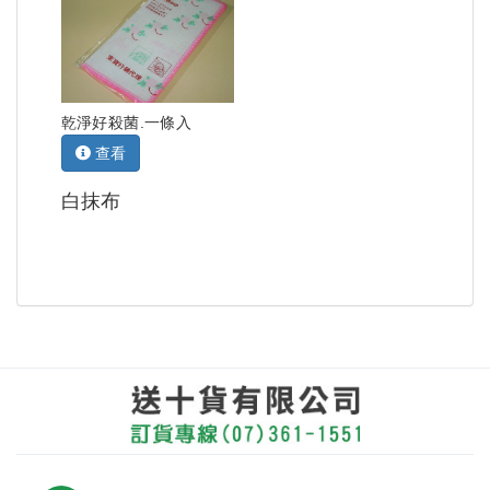
乾淨好殺菌.一條入
查看
白抹布