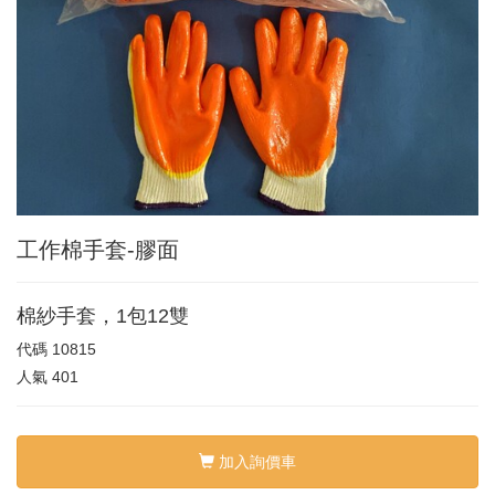
工作棉手套-膠面
棉紗手套，1包12雙
代碼
10815
人氣
401
加入詢價車