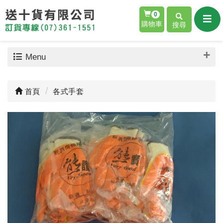
0
購物車
搜尋
Menu
首頁
各式手套