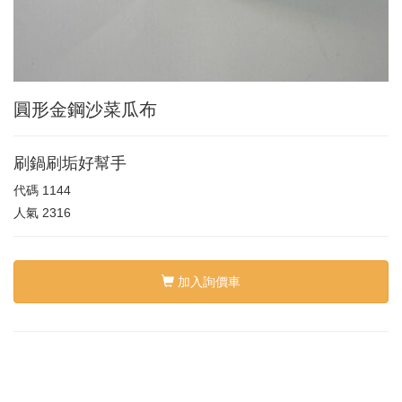
圓形金鋼沙菜瓜布
刷鍋刷垢好幫手
代碼
1144
人氣
2316
加入詢價車