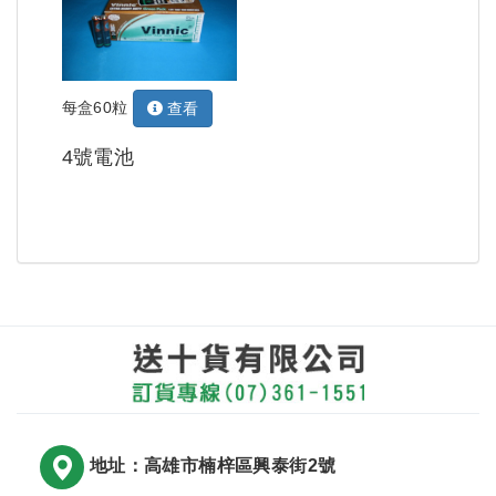
每盒60粒
查看
4號電池
地址：高雄市楠梓區興泰街2號