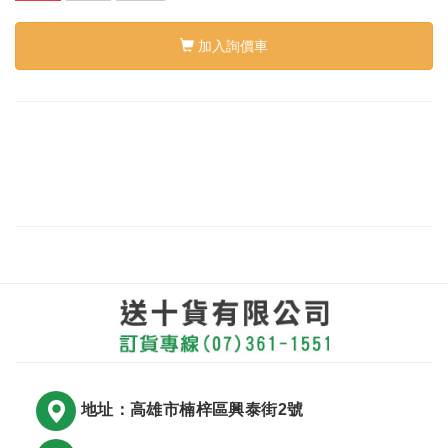
加入詢價車
地址：高雄市楠梓區興泰街2號