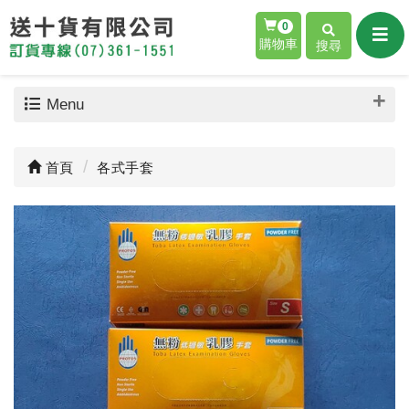
0
購物車
搜尋
Menu
首頁
各式手套