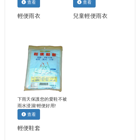
查看
查看
輕便雨衣
兒童輕便雨衣
下雨天保護您的愛鞋不被
雨水浸濕!輕便好用!
查看
輕便鞋套