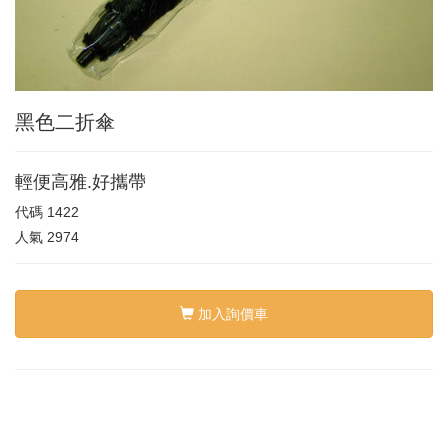
黑色二折傘
輕便高雅.好攜帶
代碼
1422
人氣
2974
加入詢價車