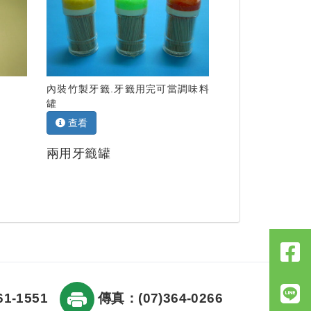
內裝竹製牙籤.牙籤用完可當調味料
罐
查看
兩用牙籤罐
1-1551
傳真：(07)364-0266