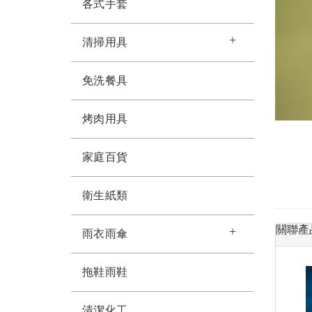
各式手套
清掃用具
免洗餐具
烤肉用具
家庭百貨
衛生紙類
關聯產
雨衣雨傘
拖鞋雨鞋
清潔化工