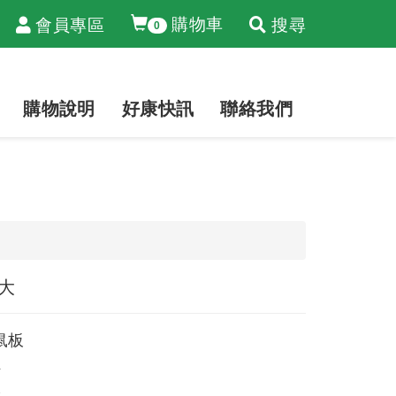
購物車
會員專區
搜尋
0
購物說明
好康快訊
聯絡我們
大
鼠板
4
2