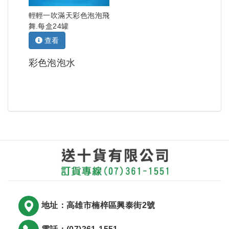
輕輕一吹滿天彩色泡泡飛
舞.每盒24罐
查看
彩色泡泡水
地址：高雄市楠梓區興泰街2號