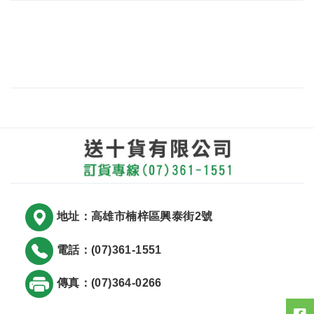
地址：高雄市楠梓區興泰街2號
電話：(07)361-1551
傳真：(07)364-0266