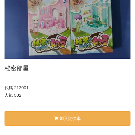
秘密部屋
代碼
212001
人氣
502
加入詢價車