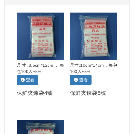
尺寸:8.5cm*12cm，每
尺寸:10cm*14cm，每包
包100入±5%
100入±5%
查看
查看
保鮮夾鍊袋4號
保鮮夾鍊袋5號