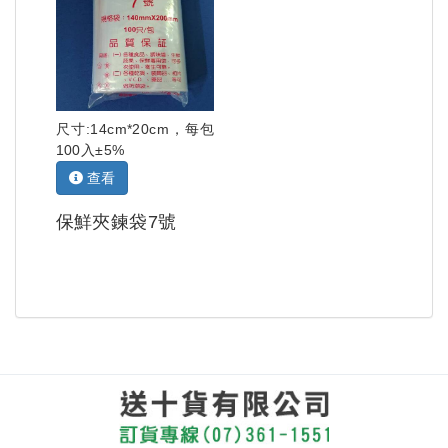
尺寸:14cm*20cm，每包
100入±5%
查看
保鮮夾鍊袋7號