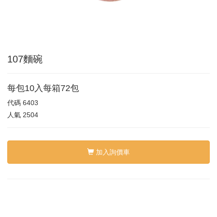
107麵碗
每包10入每箱72包
代碼
6403
人氣
2504
加入詢價車