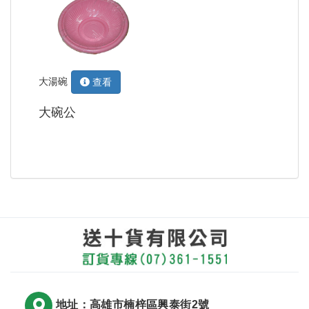
大湯碗
查看
大碗公
地址：高雄市楠梓區興泰街2號