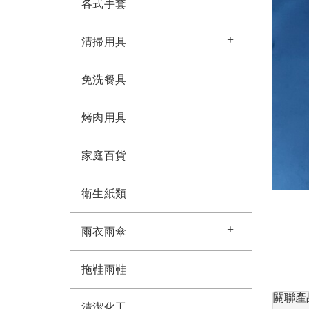
各式手套
清掃用具
免洗餐具
烤肉用具
家庭百貨
衛生紙類
雨衣雨傘
拖鞋雨鞋
關聯產
清潔化工