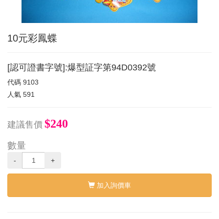
10元彩鳳蝶
[認可證書字號]:爆型証字第94D0392號
代碼
9103
人氣
591
$240
建議售價
數量
-
+
加入詢價車