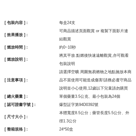
[ 包裝內容 ] :
每盒24支
可商品描述頁面觀賞 or 複製下面影片連
[ 效果播放 ] :
結觀賞
[ 燃放時間 ] :
約0~10秒
將其平放.點燃後快速遠離觀賞,亦可觀看
[ 燃放說明 ] :
包裝說明
請選擇空曠.周圍無易燃物之地點施放本商
[ 注意事項 ] :
品不當使用可能造成傷害!請務必遵守商品
說明並小心使用,12歲以下兒童請勿購買
[ 總火藥量 ] :
單個藥量3.5公克、最小包裝為24個
[ 認可證書字號 ] :
爆型証字第94D0392號
本體寬度8.5公分；藥管長度5.5公分、外
[ 尺寸大小 ] :
徑1.3公分
[ 整箱規格 ] :
24*50盒