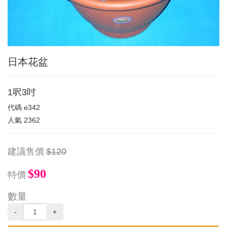
日本花盆
1呎3吋
代碼
e342
人氣
2362
建議售價
$120
$90
特價
數量
-
+