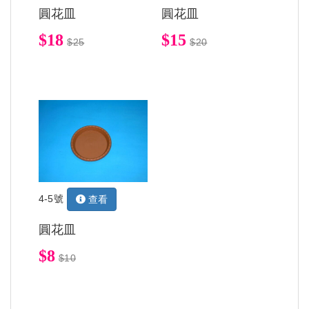
圓花皿
圓花皿
$18
$15
$25
$20
4-5號
查看
圓花皿
$8
$10