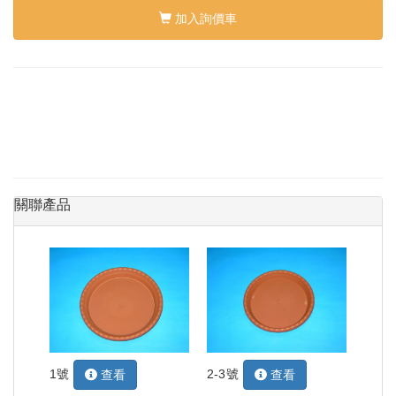
加入詢價車
關聯產品
1號
2-3號
查看
查看