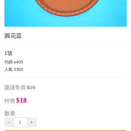
圓花皿
1號
代碼
e409
人氣
3360
建議售價
$25
$18
特價
數量
-
+