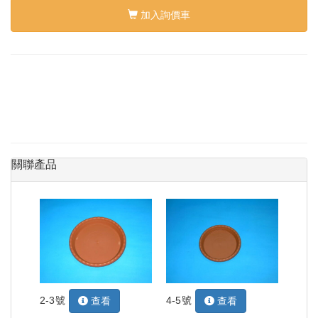
加入詢價車
關聯產品
2-3號
4-5號
查看
查看