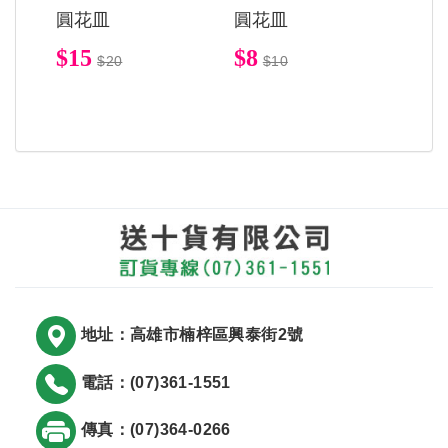
圓花皿
圓花皿
$15
$8
$20
$10
地址：高雄市楠梓區興泰街2號
電話：(07)361-1551
傳真：(07)364-0266