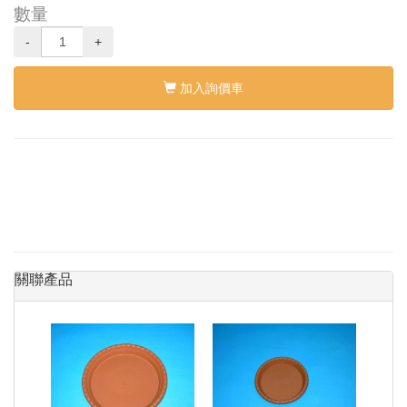
數量
-
+
加入詢價車
關聯產品