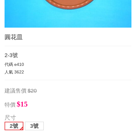
圓花皿
2-3號
代碼
e410
人氣
3622
建議售價
$20
$15
特價
尺寸
2號
3號