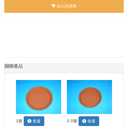
加入詢價車
關聯產品
1號
2-3號
查看
查看