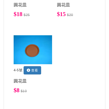
圓花皿
圓花皿
$18
$15
$25
$20
4-5號
查看
圓花皿
$8
$10