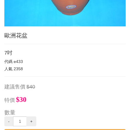
歐洲花盆
7吋
代碼
e433
人氣
2358
建議售價
$40
$30
特價
數量
-
+