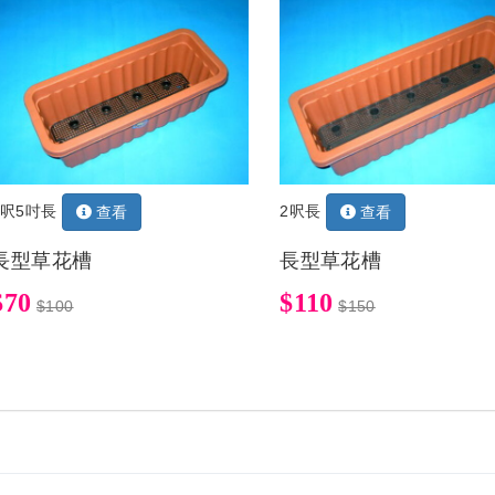
1呎5吋長
2呎長
查看
查看
長型草花槽
長型草花槽
$70
$110
$100
$150