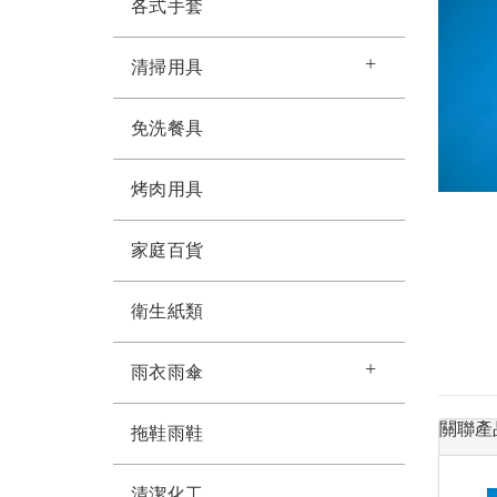
各式手套
清掃用具
免洗餐具
烤肉用具
家庭百貨
衛生紙類
雨衣雨傘
關聯產
拖鞋雨鞋
清潔化工