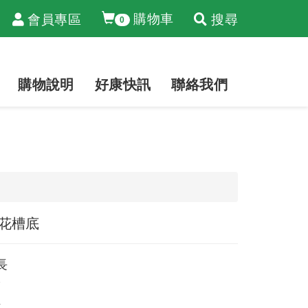
購物車
會員專區
搜尋
0
購物說明
好康快訊
聯絡我們
花槽底
長
7
4