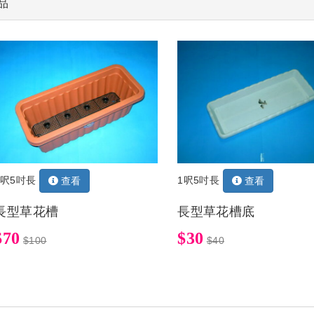
品
1呎5吋長
1呎5吋長
查看
查看
長型草花槽
長型草花槽底
$70
$30
$100
$40