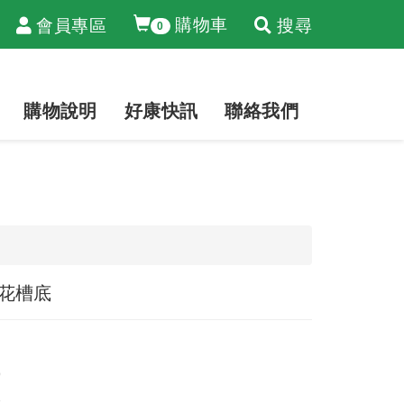
購物車
會員專區
搜尋
0
購物說明
好康快訊
聯絡我們
花槽底
9
2