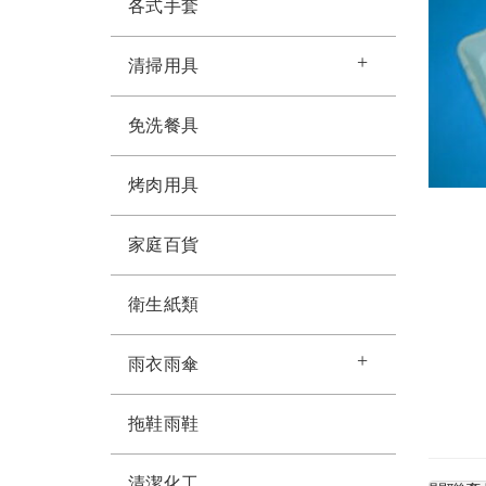
各式手套
清掃用具
免洗餐具
烤肉用具
家庭百貨
衛生紙類
雨衣雨傘
拖鞋雨鞋
清潔化工