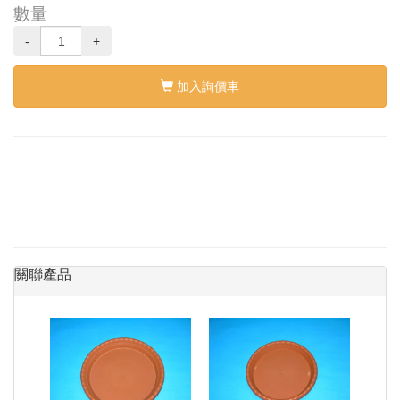
數量
-
+
加入詢價車
關聯產品