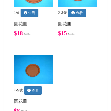
1號
2-3號
查看
查看
圓花皿
圓花皿
$18
$15
$25
$20
4-5號
查看
圓花皿
$8