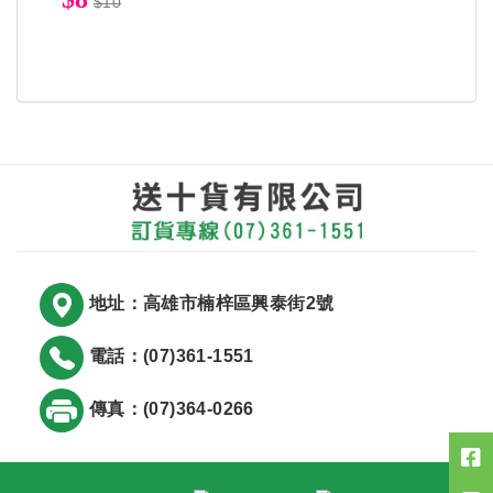
$10
地址：高雄市楠梓區興泰街2號
電話：(07)361-1551
傳真：(07)364-0266