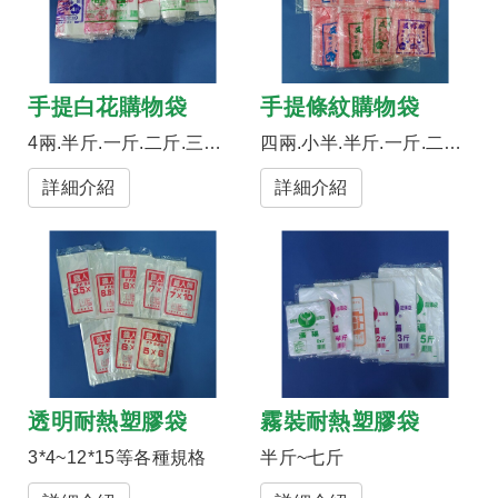
手提白花購物袋
手提條紋購物袋
4兩.半斤.一斤.二斤.三斤.四斤.五斤
四兩.小半.半斤.一斤.二斤.三斤.四斤.五斤
詳細介紹
詳細介紹
透明耐熱塑膠袋
霧裝耐熱塑膠袋
3*4~12*15等各種規格
半斤~七斤