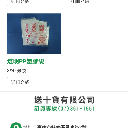
詳細介紹
詳細介紹
透明PP塑膠袋
3*4~米袋
詳細介紹
地址：高雄市楠梓區興泰街2號