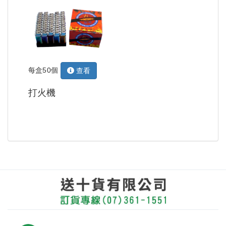
每盒50個
查看
打火機