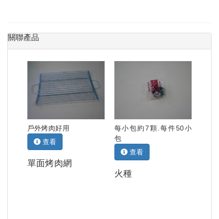
關聯產品
戶外烤肉好用
每小包約7顆.每件50小
包
查看
查看
單面烤肉網
火種