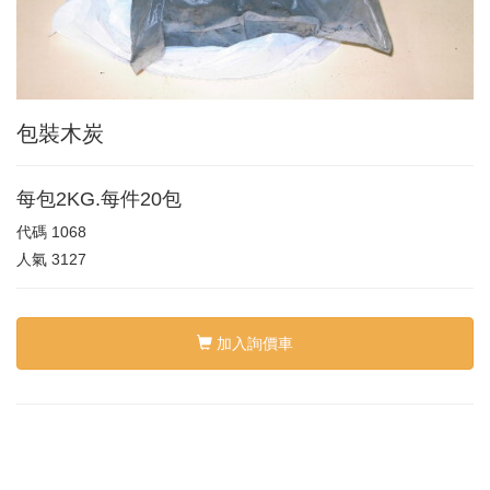
包裝木炭
每包2KG.每件20包
代碼
1068
人氣
3127
加入詢價車