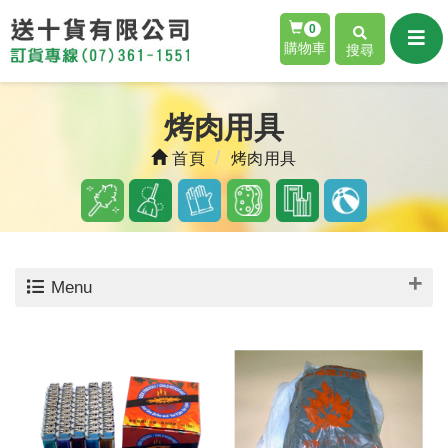
0
購物車
搜尋
烤肉用具
首頁
烤肉用具
Menu