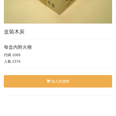
盒裝木炭
每盒內附火種
代碼
1069
人氣
2374
加入詢價車