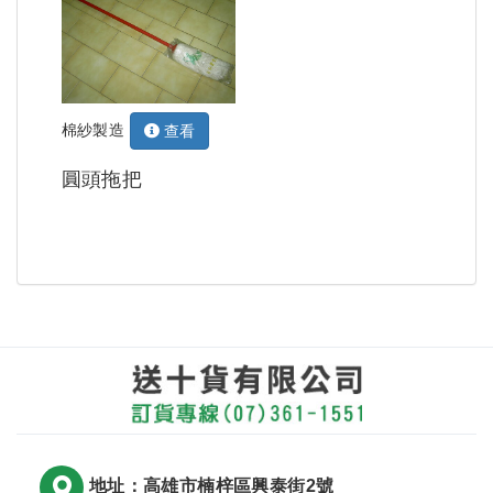
棉紗製造
查看
圓頭拖把
地址：高雄市楠梓區興泰街2號