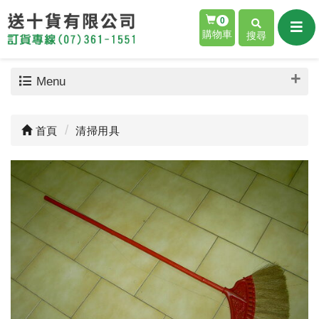
0
購物車
搜尋
Menu
首頁
清掃用具