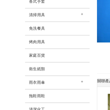
各式手套
清掃用具
免洗餐具
烤肉用具
家庭百貨
衛生紙類
關聯產
雨衣雨傘
拖鞋雨鞋
清潔化工