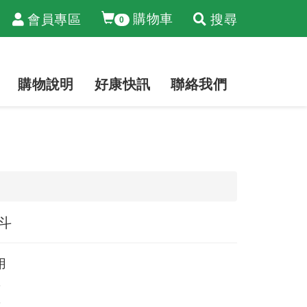
購物車
會員專區
搜尋
0
購物說明
好康快訊
聯絡我們
斗
用
3
3