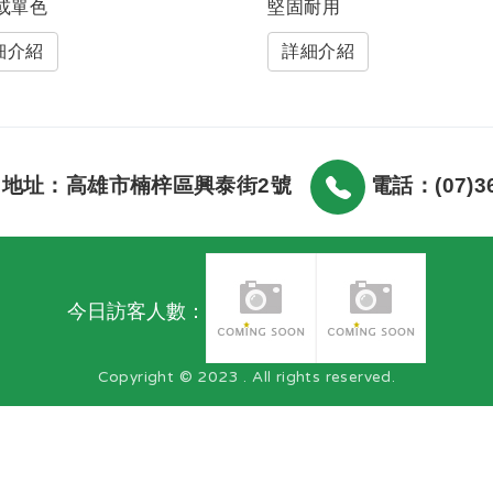
或單色
堅固耐用
細介紹
詳細介紹
地址：高雄市楠梓區興泰街2號
電話：(07)36
今日訪客人數：
Copyright © 2023 . All rights reserved.