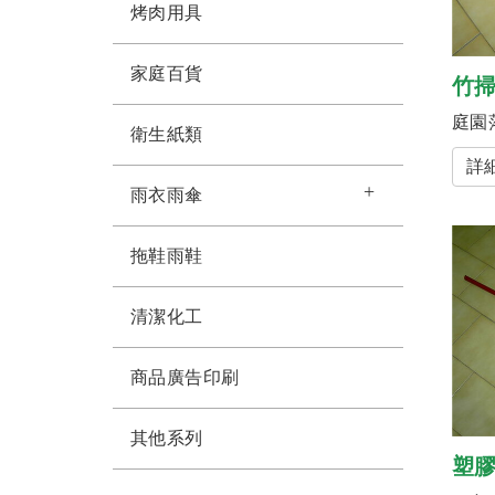
烤肉用具
家庭百貨
竹
庭園
衛生紙類
詳
雨衣雨傘
拖鞋雨鞋
清潔化工
商品廣告印刷
其他系列
塑