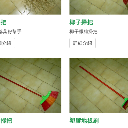
掃把
椰子掃把
落葉好幫手
椰子纖維掃把
細介紹
詳細介紹
膠掃把
塑膠地板刷