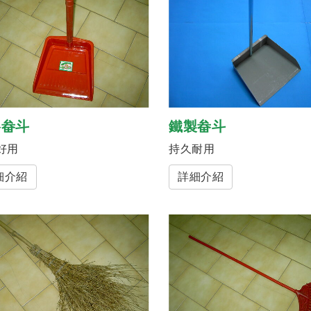
膠畚斗
鐵製畚斗
好用
持久耐用
細介紹
詳細介紹