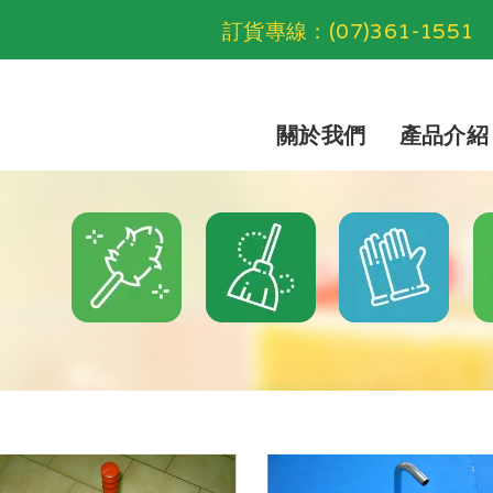
訂貨專線：
(07)361-1551
關於我們
產品介紹