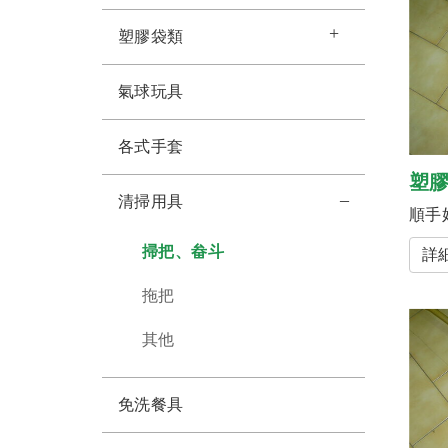
塑膠袋類
氣球玩具
各式手套
塑
清掃用具
順手
掃把、畚斗
詳
拖把
其他
免洗餐具