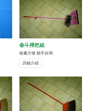
畚斗掃把組
收藏方便.順手好用
詳細介紹